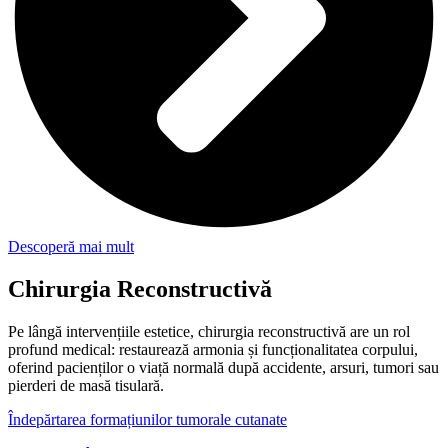
Descoperă mai mult
Chirurgia Reconstructivă
Pe lângă intervențiile estetice, chirurgia reconstructivă are un rol
profund medical: restaurează armonia și funcționalitatea corpului,
oferind pacienților o viață normală după accidente, arsuri, tumori sau
pierderi de masă tisulară.
Îndepărtarea formațiunilor tumorale cutanate