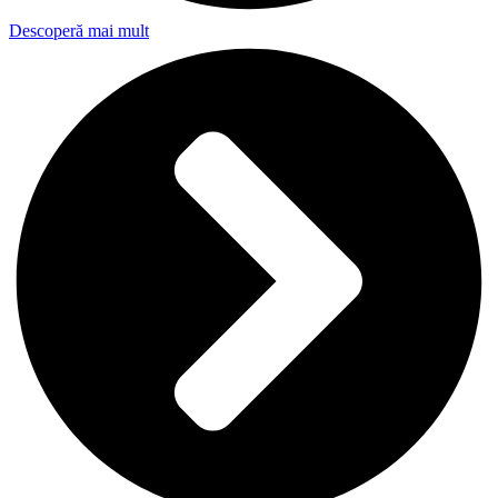
Descoperă mai mult