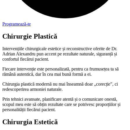
Programează-te
Chirurgie Plastică
Intervențiile chirurgicale estetice și reconstructive oferite de Dr.
Adrian Alexandru pun accent pe rezultate naturale, siguranță și
confortul fiecărui pacient.
Fiecare intervenție este personalizată, pentru ca frumusețea ta să
rămână autentică, dar în cea mai bună formă a ei.
Chirurgia plastică modernă nu mai înseamnă doar „corecție”, ci
redescoperirea armoniei naturale.
Prin tehnici avansate, planificare atentă și o comunicare onestă,
scopul meu este să obțin rezultate care se potrivesc proporțiilor și
personalității fiecărui pacient.
Chirurgia Estetică