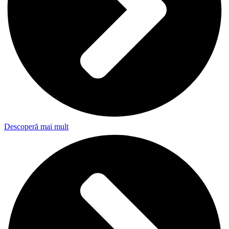
Descoperă mai mult