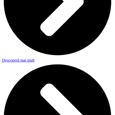
Descoperă mai mult