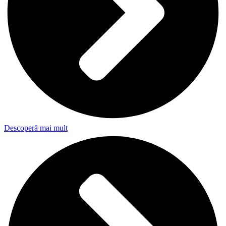
Descoperă mai mult