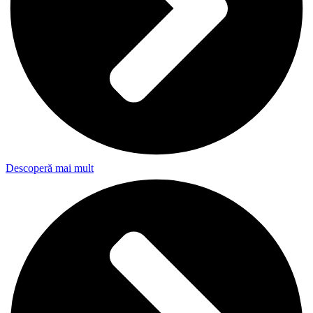
Descoperă mai mult