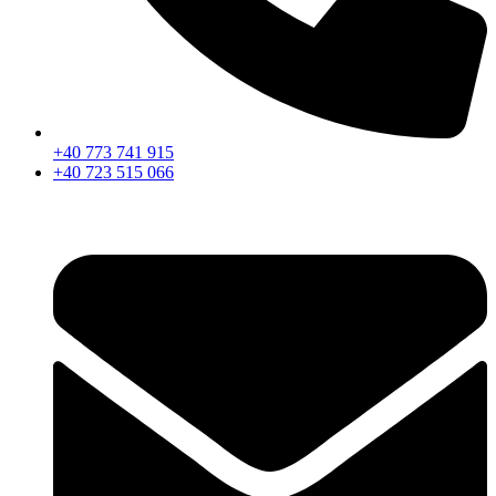
+40 773 741 915
+40 723 515 066