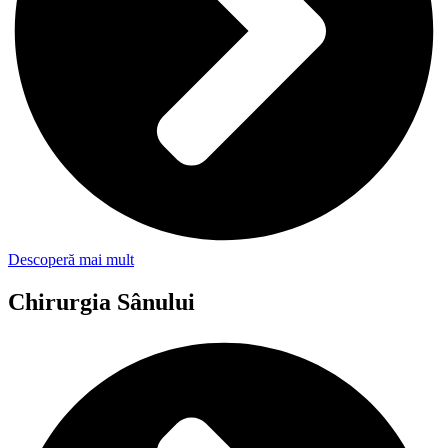
Descoperă mai mult
Chirurgia Sânului