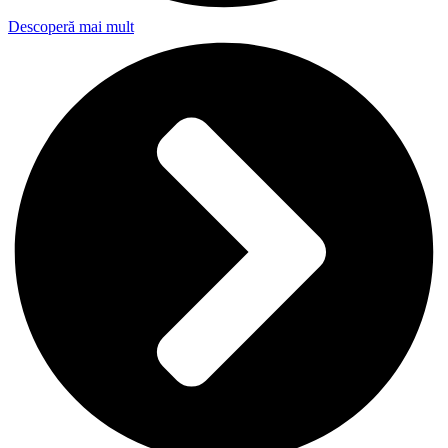
Descoperă mai mult