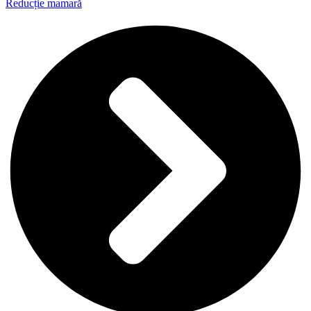
Reducție mamară