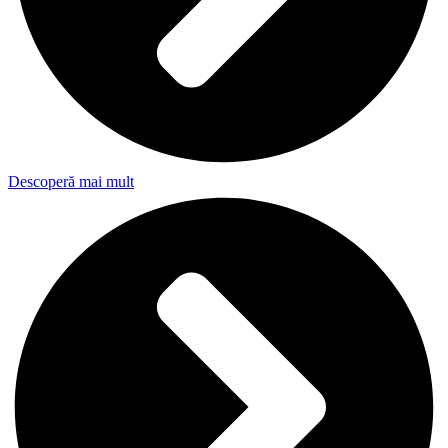
Descoperă mai mult