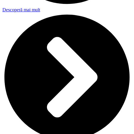
Descoperă mai mult