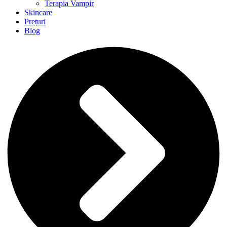
Terapia Vampir
Skincare
Prețuri
Blog