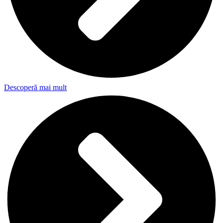
Descoperă mai mult