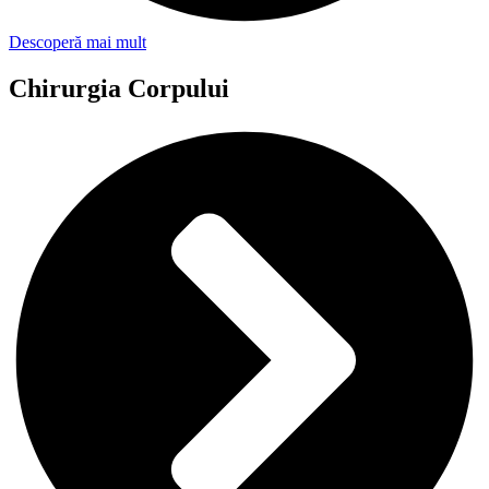
Descoperă mai mult
Chirurgia Corpului