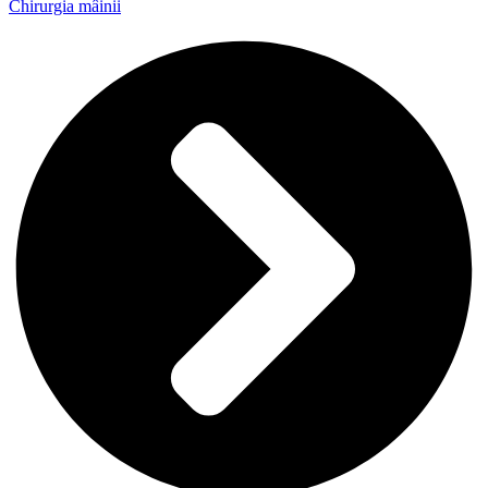
Chirurgia mâinii