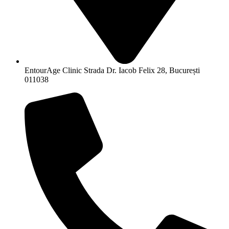
EntourAge Clinic Strada Dr. Iacob Felix 28, București
011038