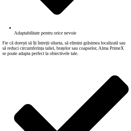
Adaptabilitate pentru orice nevoie
Fie că dorești să îți întreții silueta, să elimini grăsimea localizată sau
să reduci circumferința taliei, brațelor sau coapselor, Alma PrimeX
se poate adapta perfect la obiectivele tale.