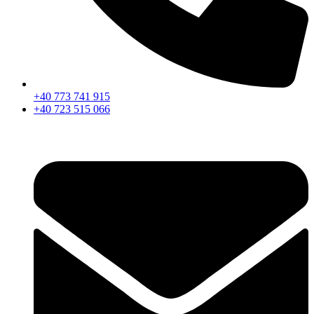
+40 773 741 915
+40 723 515 066