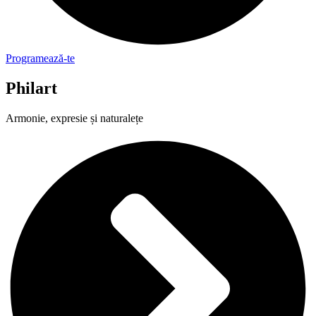
Programează-te
Philart
Armonie, expresie și naturalețe