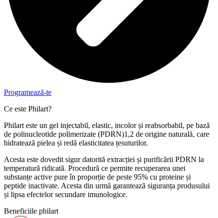
Programează-te
Ce este Philart?
Philart este un gel injectabil, elastic, incolor și reabsorbabil, pe bază
de polinucleotide polimerizate (PDRN)1,2 de origine naturală, care
hidratează pielea și redă elasticitatea țesuturilor.
Acesta este dovedit sigur datorită extracției și purificării PDRN la
temperatură ridicată. Procedură ce permite recuperarea unei
substanțe active pure în proporție de peste 95% cu proteine ​​și
peptide inactivate. Acesta din urmă garantează siguranța produsului
și lipsa efectelor secundare imunologice.
Beneficiile philart