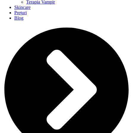
Terapia Vampir
Skincare
Prețuri
Blog