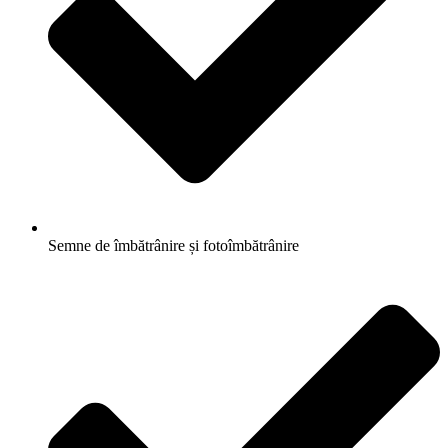
Semne de îmbătrânire și fotoîmbătrânire