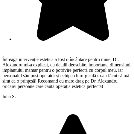
Întreaga intervenție estetică a fost o încântare pentru mine: Dr.
Alexandru mi-a explicat, cu detalii deosebite, importanța dimensiunii
implantului mamar pentru o potrivire perfectă cu corpul meu, iar
personalul său post operator și echipa chirurgicală m-au făcut să mă
simt ca o prințesă! Recomand cu mare drag pe Dr. Alexandru
oricărei persoane care caută operația estetică perfectă!
Iulia S.