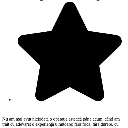
Nu am mai avut niciodată o operație estetică până acum, când am
trăit cu adevărat o experiență uimitoare: fără frică, fără durere, cu