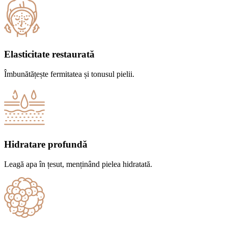
Elasticitate restaurată
Îmbunătățește fermitatea și tonusul pielii.
Hidratare profundă
Leagă apa în țesut, menținând pielea hidratată.