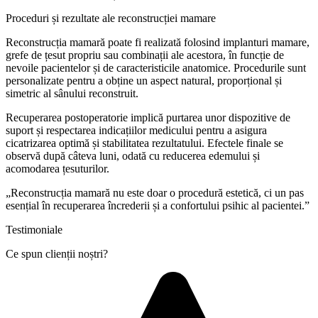
Proceduri și rezultate ale reconstrucției mamare
Reconstrucția mamară poate fi realizată folosind implanturi mamare,
grefe de țesut propriu sau combinații ale acestora, în funcție de
nevoile pacientelor și de caracteristicile anatomice. Procedurile sunt
personalizate pentru a obține un aspect natural, proporțional și
simetric al sânului reconstruit.
Recuperarea postoperatorie implică purtarea unor dispozitive de
suport și respectarea indicațiilor medicului pentru a asigura
cicatrizarea optimă și stabilitatea rezultatului. Efectele finale se
observă după câteva luni, odată cu reducerea edemului și
acomodarea țesuturilor.
„Reconstrucția mamară nu este doar o procedură estetică, ci un pas
esențial în recuperarea încrederii și a confortului psihic al pacientei.”
Testimoniale
Ce spun clienții noștri?