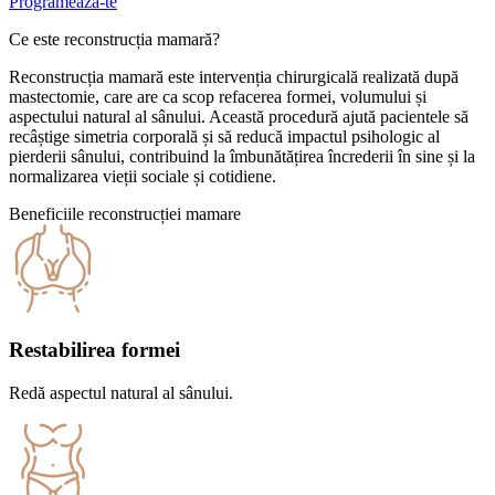
Programează-te
Ce este reconstrucția mamară?
Reconstrucția mamară este intervenția chirurgicală realizată după
mastectomie, care are ca scop refacerea formei, volumului și
aspectului natural al sânului. Această procedură ajută pacientele să
recâștige simetria corporală și să reducă impactul psihologic al
pierderii sânului, contribuind la îmbunătățirea încrederii în sine și la
normalizarea vieții sociale și cotidiene.
Beneficiile reconstrucției mamare
Restabilirea formei
Redă aspectul natural al sânului.