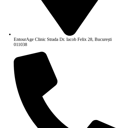
EntourAge Clinic Strada Dr. Iacob Felix 28, București
011038