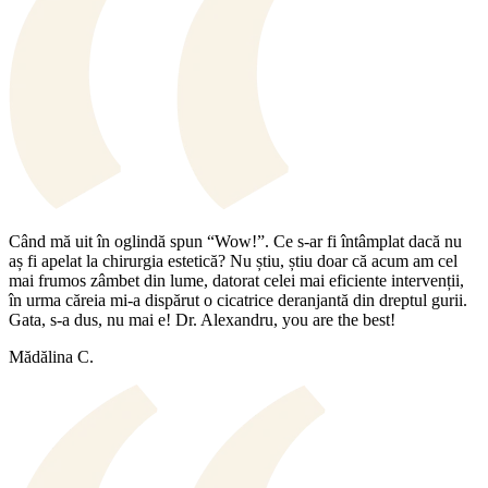
Când mă uit în oglindă spun “Wow!”. Ce s-ar fi întâmplat dacă nu
aș fi apelat la chirurgia estetică? Nu știu, știu doar că acum am cel
mai frumos zâmbet din lume, datorat celei mai eficiente intervenții,
în urma căreia mi-a dispărut o cicatrice deranjantă din dreptul gurii.
Gata, s-a dus, nu mai e! Dr. Alexandru, you are the best!
Mădălina C.