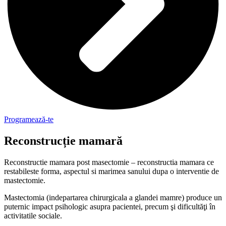
Programează-te
Reconstrucție mamară
Reconstructie mamara post masectomie – reconstructia mamara ce
restabileste forma, aspectul si marimea sanului dupa o interventie de
mastectomie.
Mastectomia (indepartarea chirurgicala a glandei mamre) produce un
puternic impact psihologic asupra pacientei, precum şi dificultăţi în
activitatile sociale.