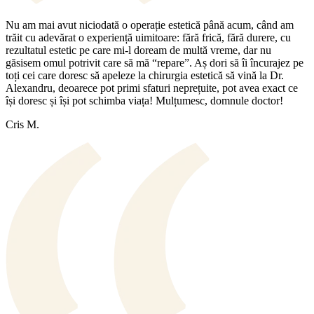
Nu am mai avut niciodată o operație estetică până acum, când am
trăit cu adevărat o experiență uimitoare: fără frică, fără durere, cu
rezultatul estetic pe care mi-l doream de multă vreme, dar nu
găsisem omul potrivit care să mă “repare”. Aș dori să îi încurajez pe
toți cei care doresc să apeleze la chirurgia estetică să vină la Dr.
Alexandru, deoarece pot primi sfaturi neprețuite, pot avea exact ce
își doresc și își pot schimba viața! Mulțumesc, domnule doctor!
Cris M.