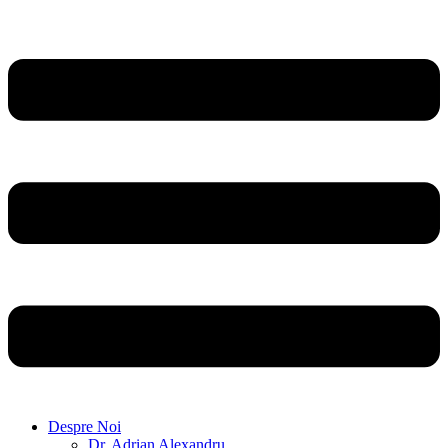
Despre Noi
Dr. Adrian Alexandru