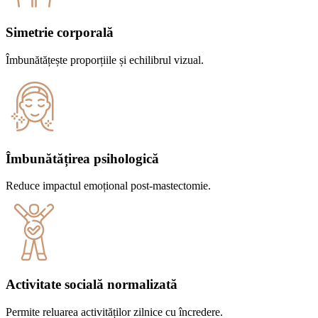
Simetrie corporală
Îmbunătățește proporțiile și echilibrul vizual.
Îmbunătățirea psihologică
Reduce impactul emoțional post-mastectomie.
Activitate socială normalizată
Permite reluarea activităților zilnice cu încredere.