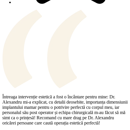
Întreaga intervenție estetică a fost o încântare pentru mine: Dr.
Alexandru mi-a explicat, cu detalii deosebite, importanța dimensiunii
implantului mamar pentru o potrivire perfectă cu corpul meu, iar
personalul său post operator și echipa chirurgicală m-au făcut să mă
simt ca o prințesă! Recomand cu mare drag pe Dr. Alexandru
oricărei persoane care caută operația estetică perfectă!