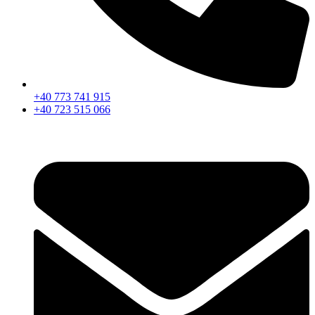
+40 773 741 915
+40 723 515 066