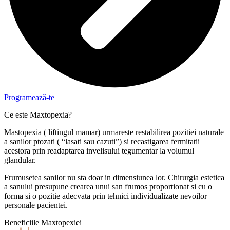
Programează-te
Ce este Maxtopexia?
Mastopexia ( liftingul mamar) urmareste restabilirea pozitiei naturale
a sanilor ptozati ( “lasati sau cazuti”) si recastigarea fermitatii
acestora prin readaptarea invelisului tegumentar la volumul
glandular.
Frumusetea sanilor nu sta doar in dimensiunea lor. Chirurgia estetica
a sanului presupune crearea unui san frumos proportionat si cu o
forma si o pozitie adecvata prin tehnici individualizate nevoilor
personale pacientei.
Beneficiile Maxtopexiei