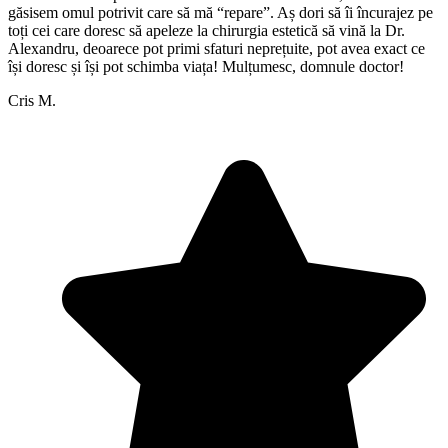
găsisem omul potrivit care să mă “repare”. Aș dori să îi încurajez pe
toți cei care doresc să apeleze la chirurgia estetică să vină la Dr.
Alexandru, deoarece pot primi sfaturi neprețuite, pot avea exact ce
își doresc și își pot schimba viața! Mulțumesc, domnule doctor!
Cris M.