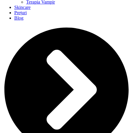
Terapia Vampir
Skincare
Prețuri
Blog