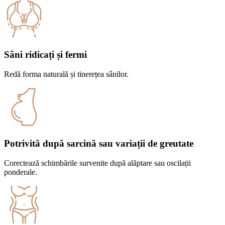
Sâni ridicați și fermi
Redă forma naturală și tinerețea sânilor.
Potrivită după sarcină sau variații de greutate
Corectează schimbările survenite după alăptare sau oscilații
ponderale.