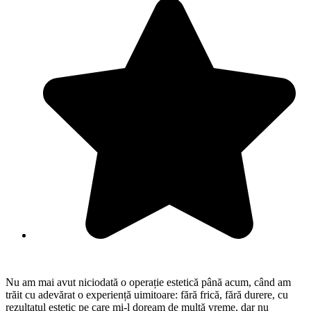
Nu am mai avut niciodată o operație estetică până acum, când am
trăit cu adevărat o experiență uimitoare: fără frică, fără durere, cu
rezultatul estetic pe care mi-l doream de multă vreme, dar nu