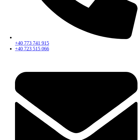
+40 773 741 915
+40 723 515 066