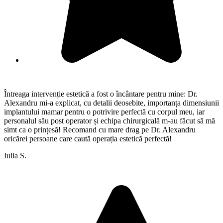
Întreaga intervenție estetică a fost o încântare pentru mine: Dr.
Alexandru mi-a explicat, cu detalii deosebite, importanța dimensiunii
implantului mamar pentru o potrivire perfectă cu corpul meu, iar
personalul său post operator și echipa chirurgicală m-au făcut să mă
simt ca o prințesă! Recomand cu mare drag pe Dr. Alexandru
oricărei persoane care caută operația estetică perfectă!
Iulia S.