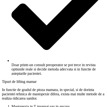
Doar printr-un consult preoperator se pot trece in revista
optiunile reale si decide metoda adecvata si in functie de
asteptarile pacientei.
Tipuri de lifting mamar
In functie de gradul de ptoza mamara, in special, si de dorinta
pacientei tehnica de mastopexie difera, exista mai multe metode de a
realiza ridicarea sanilor.
Mastopexia in T inversat sau in ancora